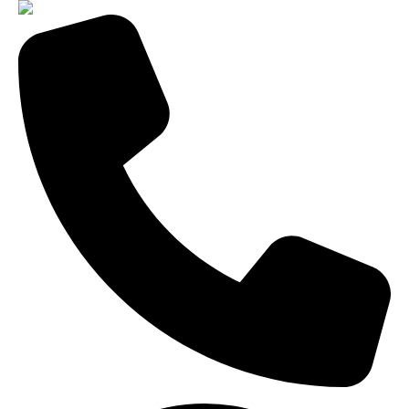
8-800-775-99-60