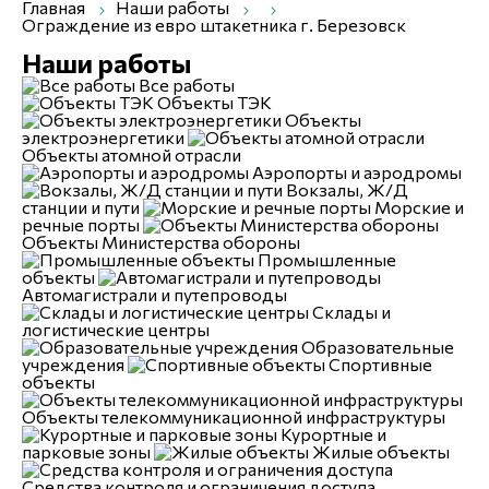
Главная
Наши работы
Ограждение из евро штакетника г. Березовск
Наши работы
Все работы
Объекты ТЭК
Объекты
электроэнергетики
Объекты атомной отрасли
Аэропорты и аэродромы
Вокзалы, Ж/Д
станции и пути
Морские и
речные порты
Объекты Министерства обороны
Промышленные
объекты
Автомагистрали и путепроводы
Склады и
логистические центры
Образовательные
учреждения
Спортивные
объекты
Объекты телекоммуникационной инфраструктуры
Курортные и
парковые зоны
Жилые объекты
Средства контроля и ограничения доступа