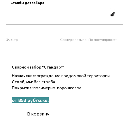
Столбы для забора
Фильтр
Сортировать по:
По популярности
Сварной забор "Стандарт"
Назначение:
ограждение придомовой территории
Столб, мм:
без столба
Покрытие:
полимерно-порошковое
от 853 руб/м.кв.
В корзину