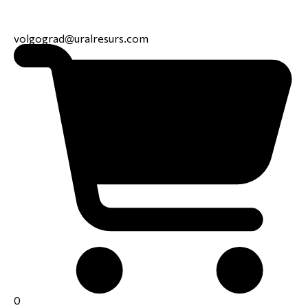
volgograd@uralresurs.com
0