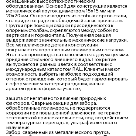
оснащенных высокотехнологическим
оборудованием. Основой для конструкции является
металлический пруток диаметром 15х15 мм или
20х20 мм. Он производится из особых сортов стали,
что придет ограде необходимый запас прочности.
Прутки при помощи сварки присоединяются к
опорным столбам, скрепляются между собой по
вертикали и горизонтали. Полученная секция
выдерживает значительные механические нагрузки.
Все металлические детали конструкции
покрываются порошковым полимерным составом.
Этот этап производства выполняется с двумя целями:
придание стильного внешнего вида. Покрытие
выпускается в разных цветах в соответствии с
международным каталогом RAL. Клиенты имеют
возможность выбрать наиболее подходящий
оттенок ограждения, который будет гармонировать
с оформлением экстерьера здания, малых
архитектурных форм на участке;
защита от негативного влияния природных
факторов. Сварные секции для забора,
обработанные полимером, не подвергаются
коррозии при повышенной влажности, не теряют
эстетической привлекательности, под воздействием
температурных перепадов, ультрафиолетового
излучения
Забор, сваренный из металлического прутка,