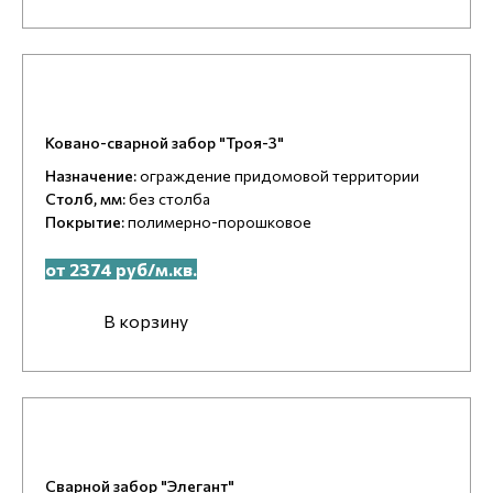
Ковано-сварной забор "Троя-3"
Назначение:
ограждение придомовой территории
Столб, мм:
без столба
Покрытие:
полимерно-порошковое
от 2374 руб/м.кв.
В корзину
Сварной забор "Элегант"