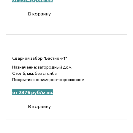
В корзину
Сварной забор "Бастион-1"
Назначение:
загородный дом
Столб, мм:
без столба
Покрытие:
полимерно-порошковое
от 2376 руб/м.кв.
В корзину