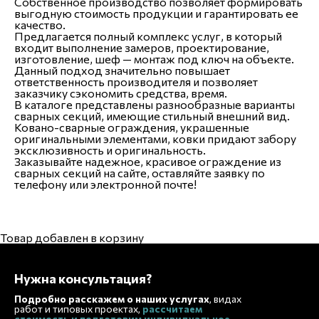
Собственное производство позволяет формировать
выгодную стоимость продукции и гарантировать ее
качество.
Предлагается полный комплекс услуг, в который
входит выполнение замеров, проектирование,
изготовление, шеф — монтаж под ключ на объекте.
Данный подход значительно повышает
ответственность производителя и позволяет
заказчику сэкономить средства, время.
В каталоге представлены разнообразные варианты
сварных секций, имеющие стильный внешний вид.
Ковано-сварные ограждения, украшенные
оригинальными элементами, ковки придают забору
эксклюзивность и оригинальность.
Заказывайте надежное, красивое ограждение из
сварных секций на сайте, оставляйте заявку по
телефону или электронной почте!
Товар добавлен в корзину
Нужна консультация?
Подробно расскажем о наших услугах
, видах
работ и типовых проектах,
рассчитаем
стоимость и подготовим индивидуальное