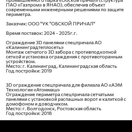
ПАО «Газпром» в ЯНАО), обеспечив объект
современными инженерными решениями по защите
периметра.
Заказчик:
ООО "УК "ОБСКОЙ ПРИЧАЛ"
Время поставок:
2024 - 2025г.г.
Ограждение 3D панелями спецпричала АО
«Калининградтеплосеть»
Монтаж сетчатого 3D забора с противподкопной
сеткой и установка ограждения с противоторанным
устройством.
Место:
г. Калининград, Калининградская область
Год постройки:
2019
3D ограждение спецпричала для филиала АО «АЭМ
Технологии «Атоммаш»
Ограждение периметра спецпричала сетчатыми
панелями с установкой распашных ворот и калиткой с
домофоном и доводчиком.
Место:
г. Волгодонск, Ростовская область
Год постройки:
2018