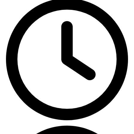
ПН-ПТ с 09:00 до 18:00