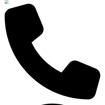
8-800-775-99-60