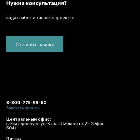
Нужна консультация?
Подробно расскажем о наших услугах
,
рассчитаем
видах работ и типовых проектах,
стоимость и подготовим индивидуальное
предложение!
Оставить заявку
8-800-775-99-60
Заказать звонок
Центральный офис:
г. Екатеринбург, ул. Карла Либкнехта, 22 (Офис
604)
Почта: