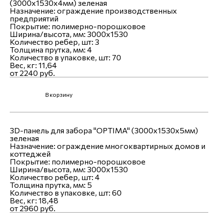
(3000х1530х4мм) зеленая
Назначение:
ограждение производственных
предприятий
Покрытие:
полимерно-порошковое
Ширина/высота, мм:
3000x1530
Количество ребер, шт:
3
Толщина прутка, мм:
4
Количество в упаковке, шт:
70
Вес, кг:
11,64
от 2240 руб.
В корзину
3D-панель для забора "OPTIMA" (3000х1530х5мм)
зеленая
Назначение:
ограждение многоквартирных домов и
коттеджей
Покрытие:
полимерно-порошковое
Ширина/высота, мм:
3000x1530
Количество ребер, шт:
4
Толщина прутка, мм:
5
Количество в упаковке, шт:
60
Вес, кг:
18,48
от 2960 руб.