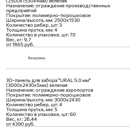
(2500х1530х4мм) зеленая
Назначение:
ограждение производственных
предприятий
Покрытие:
полимерно-порошковое
Ширина/высота, мм:
2500x1530
Количество ребер, шт:
3
Толщина прутка, мм:
4
Количество в упаковке, шт:
70
Вес, кг:
9,7
от 1865 руб.
В корзину
3D-панель для забора "URAL 5.0 мм"
(3000х2430х5мм) зеленая
Назначение:
ограждение аэропортов
Покрытие:
полимерно-порошковое
Ширина/высота, мм:
3000x2430
Количество ребер, шт:
4
Толщина прутка, мм:
5
Количество в упаковке, шт:
60
Вес, кг:
28,44
от 4390 руб.