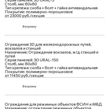
Столб, мм:
80х80
Тип крепежа:
скоба + болт + гайка антивандальная
Покрытие:
полимерно-порошковое
от 23000 руб./секция
В корзину
Ограждения 3D для железнодорожных путей,
вокзалов и станций
Назначение:
Ограждение вокзалов, ж/д станций и
путей
Серия панелей:
3D URAL-150
Столб, мм:
80х80
Тип крепежа:
скоба + болт + гайка антивандальная
Покрытие:
полимерно-порошковое
от 11450 руб./секция
В корзину
Ограждения для режимных объектов ФСИН и МВД
Назначение:
ограждение режимных объектов