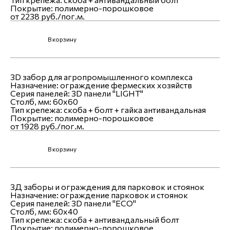
Покрытие:
полимерно-порошковое
от 2238 руб./пог.м.
В корзину
3D забор для агропромышленного комплекса
Назначение:
ограждение фермеских хозяйств
Серия панелей:
3D панели "LIGHT"
Столб, мм:
60х60
Тип крепежа:
скоба + болт + гайка антивандальная
Покрытие:
полимерно-порошковое
от 1928 руб./пог.м.
В корзину
3Д заборы и ограждения для парковок и стоянок
Назначение:
ограждение парковок и стоянок
Серия панелей:
3D панели "ECO"
Столб, мм:
60х40
Тип крепежа:
скоба + антивандальный болт
Покрытие:
полимерно-порошковое