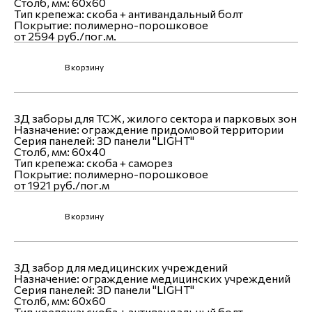
Столб, мм:
60х60
Тип крепежа:
скоба + антивандальный болт
Покрытие:
полимерно-порошковое
от 2594 руб./пог.м.
В корзину
3Д заборы для ТСЖ, жилого сектора и парковых зон
Назначение:
ограждение придомовой территории
Серия панелей:
3D панели "LIGHT"
Столб, мм:
60х40
Тип крепежа:
скоба + саморез
Покрытие:
полимерно-порошковое
от 1921 руб./пог.м
В корзину
3Д забор для медицинских учреждений
Назначение:
ограждение медицинских учреждений
Серия панелей:
3D панели "LIGHT"
Столб, мм:
60х60
Тип крепежа:
скоба + антивандальный болт