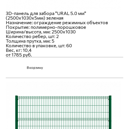
3D-панель для забора "URAL 5.0 мм"
(2500х1030х5мм) зеленая
Назначение:
ограждение режимных объектов
Покрытие:
полимерно-порошковое
Ширина/высота, мм:
2500x1030
Количество ребер, шт:
2
Толщина прутка, мм:
5
Количество в упаковке, шт:
60
Вес, кг:
10,4
от 1785 руб.
В корзину