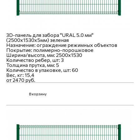
3D-панель для забора "URAL 5.0 мм"
(2500х1530х5мм) зеленая
Назначение:
ограждение режимных объектов
Покрытие:
полимерно-порошковое
Ширина/высота, мм:
2500x1530
Количество ребер, шт:
3
Толщина прутка, мм:
5
Количество в упаковке, шт:
60
Вес, кг:
15,4
от 2470 руб.
В корзину