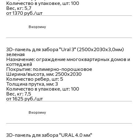
Количество в упаковке, шт:
100
Вес, кг:
5,7
от 1370 руб./шт
В корзину
3D-панель для забора "Ural 3" (2500х2030х3,0мм)
зеленая
Назначение:
ограждение многоквартирных домов и
коттеджей
Покрытие:
полимерно-порошковое
Ширина/высота, мм:
2500х2030
Количество ребер, шт:
5
Толщина прутка, мм:
3
Количество в упаковке, шт:
100
Вес, кг:
7,5
от 1625 руб./шт
В корзину
3D-панель для забора "URAL 4.0 мм"