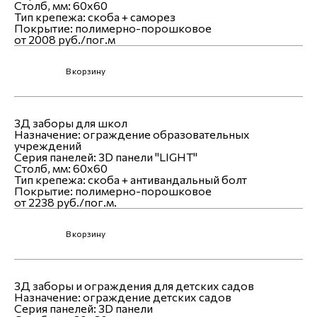
Столб, мм:
60х60
Тип крепежа:
скоба + саморез
Покрытие:
полимерно-порошковое
от 2008 руб./пог.м
В корзину
3Д заборы для школ
Назначение:
ограждение образовательных
учреждений
Серия панелей:
ЗD панели "LIGHT"
Столб, мм:
60х60
Тип крепежа:
скоба + антивандальный болт
Покрытие:
полимерно-порошковое
от 2238 руб./пог.м.
В корзину
3Д заборы и ограждения для детских садов
Назначение:
ограждение детских садов
Серия панелей:
3D панели