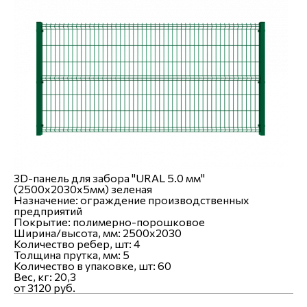
3D-панель для забора "URAL 5.0 мм"
(2500х2030х5мм) зеленая
Назначение:
ограждение производственных
предприятий
Покрытие:
полимерно-порошковое
Ширина/высота, мм:
2500x2030
Количество ребер, шт:
4
Толщина прутка, мм:
5
Количество в упаковке, шт:
60
Вес, кг:
20,3
от 3120 руб.