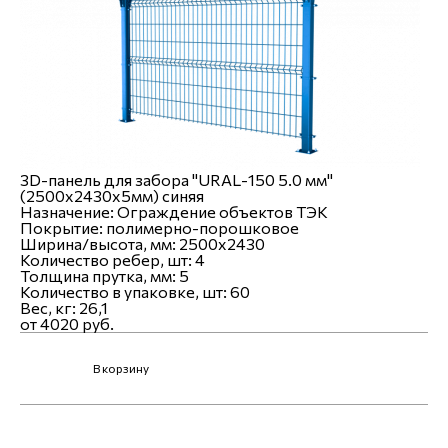
3D-панель для забора "URAL-150 5.0 мм"
(2500х2430х5мм) синяя
Назначение:
Ограждение объектов ТЭК
Покрытие:
полимерно-порошковое
Ширина/высота, мм:
2500x2430
Количество ребер, шт:
4
Толщина прутка, мм:
5
Количество в упаковке, шт:
60
Вес, кг:
26,1
от 4020 руб.
В корзину