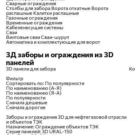
Сварные ограждения
Столбы для забора
Ворота откатные
Ворота
распашные
Калитки распашные
Газонные ограждения
Временные ограждения
Кабеленесущие системы
Сваи
Винтовые сваи
Сваи-шуруп
Автоматика и комплектующие для ворот
3Д заборы и ограждения из 3D
панелей
3D панели для забора
Ко
Фильтр
Сортировать по:
По популярности
По наименованию (А-Я)
По наименованию (Я-А)
По популярности
Сначала дешевые
Сначала дорогие
Заборы и ограждения 3D для нефтегазовой отрасли
и объектов ТЭК
Назначение:
Ограждение объектов ТЭК
Серия панелей:
3D URAL-150