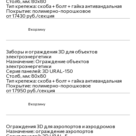
Столб, мм:
80х80
Тип крепежа:
скоба + болт + гайка антивандальная
Покрытие:
полимерно-порошковое
от 17430 руб./секция
В корзину
Заборы и ограждения 3D для объектов
электроэнергетики
Назначение:
Ограждение объектов
электроэнергетики
Серия панелей:
3D URAL-150
Столб, мм:
80х80
Тип крепежа:
скоба + болт + гайка антивандальная
Покрытие:
полимерно-порошковое
от 17950 руб./секция
В корзину
Ограждения 3D для аэропортов и аэродромов
Назначение:
ограждение аэропортов
Серия панелей:
3D URAL-5