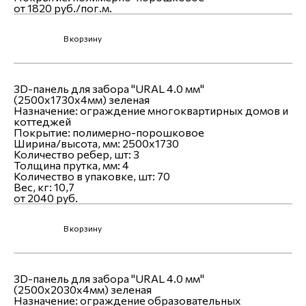
от 1820 руб./пог.м.
В корзину
3D-панель для забора "URAL 4.0 мм"
(2500х1730х4мм) зеленая
Назначение:
ограждение многоквартирных домов и
коттеджей
Покрытие:
полимерно-порошковое
Ширина/высота, мм:
2500x1730
Количество ребер, шт:
3
Толщина прутка, мм:
4
Количество в упаковке, шт:
70
Вес, кг:
10,7
от 2040 руб.
В корзину
3D-панель для забора "URAL 4.0 мм"
(2500х2030х4мм) зеленая
Назначение:
ограждение образовательных