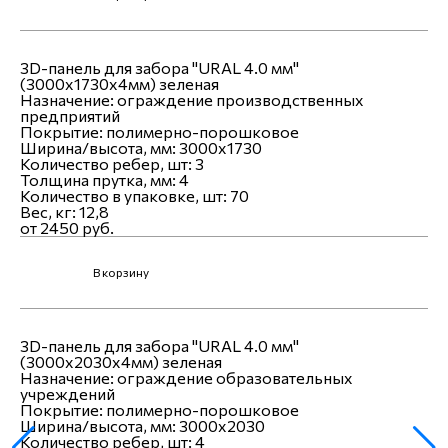
3D-панель для забора "URAL 4.0 мм"
(3000х1730х4мм) зеленая
Назначение:
ограждение производственных
предприятий
Покрытие:
полимерно-порошковое
Ширина/высота, мм:
3000x1730
Количество ребер, шт:
3
Толщина прутка, мм:
4
Количество в упаковке, шт:
70
Вес, кг:
12,8
от 2450 руб.
В корзину
3D-панель для забора "URAL 4.0 мм"
(3000х2030х4мм) зеленая
Назначение:
ограждение образовательных
учреждений
Покрытие:
полимерно-порошковое
Ширина/высота, мм:
3000x2030
Количество ребер, шт:
4