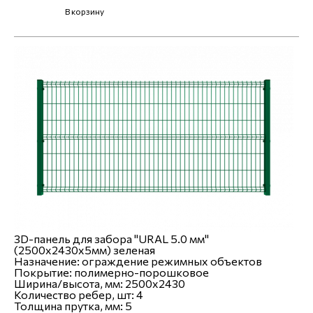
В корзину
3D-панель для забора "URAL 5.0 мм"
(2500х2430х5мм) зеленая
Назначение:
ограждение режимных объектов
Покрытие:
полимерно-порошковое
Ширина/высота, мм:
2500x2430
Количество ребер, шт:
4
Толщина прутка, мм:
5