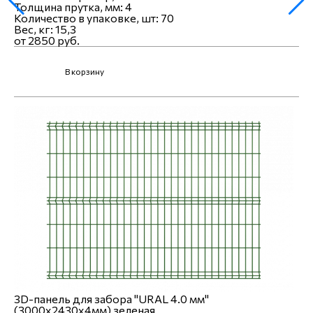
Толщина прутка, мм:
4
Количество в упаковке, шт:
70
Вес, кг:
15,3
от 2850 руб.
В корзину
3D-панель для забора "URAL 4.0 мм"
(3000х2430x4мм) зеленая