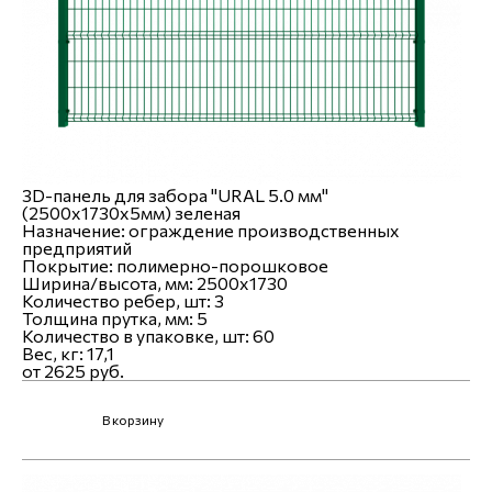
3D-панель для забора "URAL 5.0 мм"
(2500х1730х5мм) зеленая
Назначение:
ограждение производственных
предприятий
Покрытие:
полимерно-порошковое
Ширина/высота, мм:
2500x1730
Количество ребер, шт:
3
Толщина прутка, мм:
5
Количество в упаковке, шт:
60
Вес, кг:
17,1
от 2625 руб.
В корзину