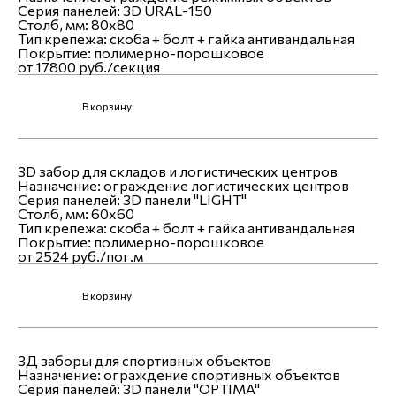
Серия панелей:
3D URAL-150
Столб, мм:
80х80
Тип крепежа:
скоба + болт + гайка антивандальная
Покрытие:
полимерно-порошковое
от 17800 руб./секция
В корзину
3D забор для складов и логистических центров
Назначение:
ограждение логистических центров
Серия панелей:
3D панели "LIGHT"
Столб, мм:
60х60
Тип крепежа:
скоба + болт + гайка антивандальная
Покрытие:
полимерно-порошковое
от 2524 руб./пог.м
В корзину
3Д заборы для спортивных объектов
Назначение:
ограждение спортивных объектов
Серия панелей:
3D панели "OPTIMA"