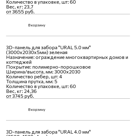
Количество в упаковке, шт:
60
Вес, кг:
23,7
от 3655 руб.
В корзину
3D-панель для забора "URAL 5.0 мм"
(3000х2030х5мм) зеленая
Назначение:
ограждение многоквартирных домов и
коттеджей
Покрытие:
полимерно-порошковое
Ширина/высота, мм:
3000x2030
Количество ребер, шт:
4
Толщина прутка, мм:
5
Количество в упаковке, шт:
60
Вес, кг:
24,36
от 3745 руб.
В корзину
3D-панель для забора "URAL 4.0 мм"