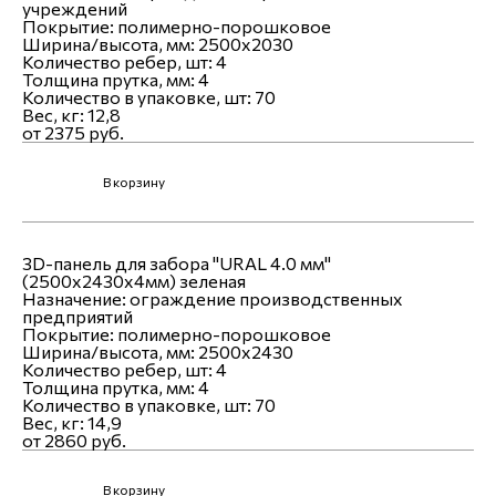
учреждений
Покрытие:
полимерно-порошковое
Ширина/высота, мм:
2500x2030
Количество ребер, шт:
4
Толщина прутка, мм:
4
Количество в упаковке, шт:
70
Вес, кг:
12,8
от 2375 руб.
В корзину
3D-панель для забора "URAL 4.0 мм"
(2500х2430х4мм) зеленая
Назначение:
ограждение производственных
предприятий
Покрытие:
полимерно-порошковое
Ширина/высота, мм:
2500x2430
Количество ребер, шт:
4
Толщина прутка, мм:
4
Количество в упаковке, шт:
70
Вес, кг:
14,9
от 2860 руб.
В корзину