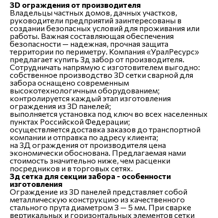
3D ограждения от производителя
Владельцы частных домов, дачных участков,
руководители предприятий заинтересованы в
создании безопасных условий для проживания или
работы. Важная составляющая обеспечения
безопасности — надежная, прочная защита
территории по периметру. Компания «УралРесурс»
предлагает купить 3д забор от производителя.
Сотрудничать напрямую с изготовителем выгодно:
собственное производство 3D сетки сварной для
забора оснащено современным
высокотехнологичным оборудованием;
контролируется каждый этап изготовления
ограждения из 3D панелей;
выполняется установка под ключ во всех населенных
пунктах Российской Федерации;
осуществляется доставка заказов до транспортной
компании и отправка по адресу клиента;
на 3Д ограждения от производителя цена
экономически обоснована. Предлагаемая нами
стоимость значительно ниже, чем расценки
посредников и в торговых сетях.
3д сетка для секции забора - особенности
изготовления
Ограждение из 3D панелей представляет собой
металлическую конструкцию из качественного
стального прута диаметром 3 — 5 мм. При сварке
вертикальных и горизонтальных элементов сетки