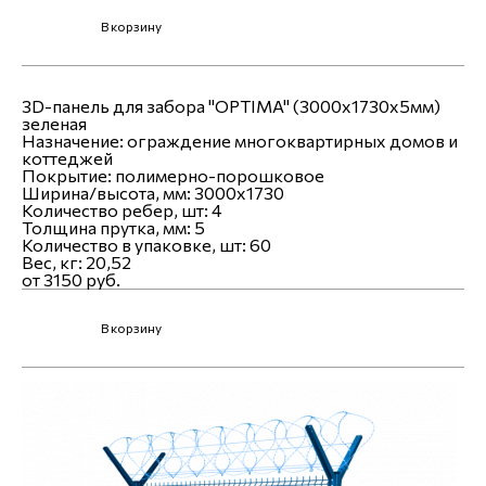
В корзину
3D-панель для забора "OPTIMA" (3000х1730х5мм)
зеленая
Назначение:
ограждение многоквартирных домов и
коттеджей
Покрытие:
полимерно-порошковое
Ширина/высота, мм:
3000x1730
Количество ребер, шт:
4
Толщина прутка, мм:
5
Количество в упаковке, шт:
60
Вес, кг:
20,52
от 3150 руб.
В корзину