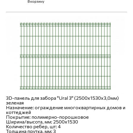
В корзину
3D-панель для забора "Ural 3" (2500х1530х3,0мм)
зеленая
Назначение:
ограждение многоквартирных домов и
коттеджей
Покрытие:
полимерно-порошковое
Ширина/высота, мм:
2500х1530
Количество ребер, шт:
4
Толщина прутка, мм:
3