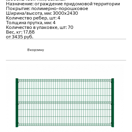
Назначение:
ограждение придомовой территории
Покрытие:
полимерно-порошковое
Ширина/высота, мм:
3000х2430
Количество ребер, шт:
4
Толщина прутка, мм:
4
Количество в упаковке, шт:
70
Вес, кг:
17,88
от 3435 руб.
В корзину