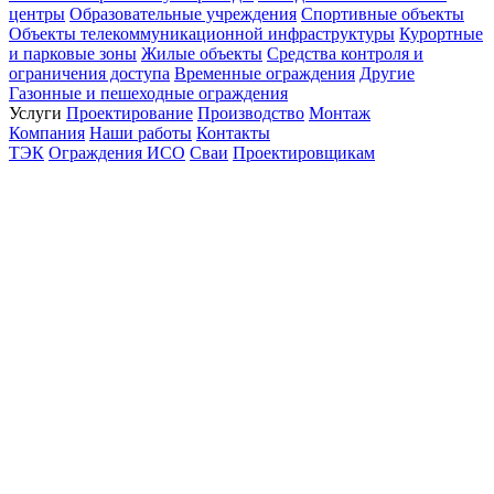
центры
Образовательные учреждения
Спортивные объекты
Объекты телекоммуникационной инфраструктуры
Курортные
и парковые зоны
Жилые объекты
Средства контроля и
ограничения доступа
Временные ограждения
Другие
Газонные и пешеходные ограждения
Услуги
Проектирование
Производство
Монтаж
Компания
Наши работы
Контакты
ТЭК
Ограждения ИСО
Сваи
Проектировщикам
Политика конфиденциальности