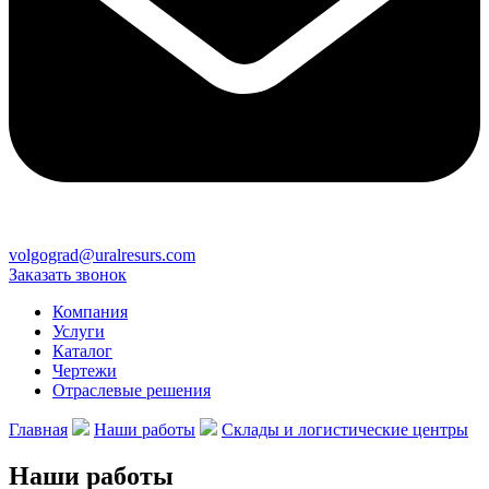
volgograd@uralresurs.com
Заказать звонок
Компания
Услуги
Каталог
Чертежи
Отраслевые решения
Главная
Наши работы
Склады и логистические центры
Наши работы