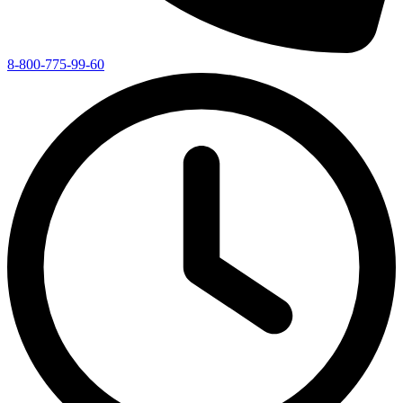
8-800-775-99-60