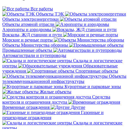
Все работы
Объекты ТЭК
Объекты электроэнергетики
Объекты атомной отрасли
Аэропорты и аэродромы
Вокзалы, Ж/Д станции и пути
Морские и речные порты
Объекты Министерства обороны
Промышленные объекты
Автомагистрали и путепроводы
Склады и логистические
центры
Образовательные
учреждения
Спортивные объекты
Объекты
телекоммуникационной инфраструктуры
Курортные и парковые зоны
Жилые объекты
Средства
контроля и ограничения доступа
Временные ограждения
Другие
Газонные и
пешеходные ограждения
Склады и логистические
центры