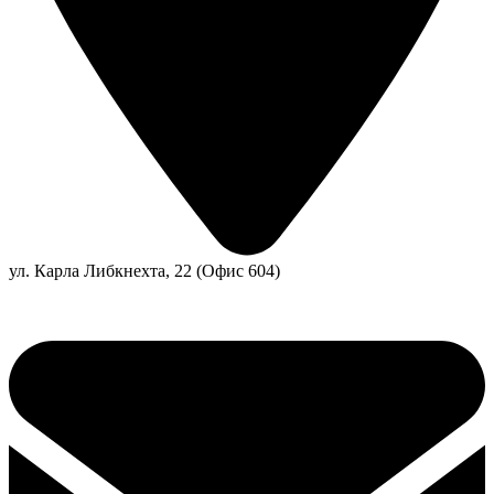
ул. Карла Либкнехта, 22 (Офис 604)