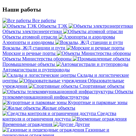
Наши работы
Все работы
Объекты ТЭК
Объекты электроэнергетики
Объекты атомной отрасли
Аэропорты и аэродромы
Вокзалы, Ж/Д станции и пути
Морские и речные порты
Объекты Министерства обороны
Промышленные объекты
Автомагистрали и путепроводы
Склады и логистические
центры
Образовательные
учреждения
Спортивные объекты
Объекты
телекоммуникационной инфраструктуры
Курортные и парковые зоны
Жилые объекты
Средства
контроля и ограничения доступа
Временные ограждения
Другие
Газонные и
пешеходные ограждения