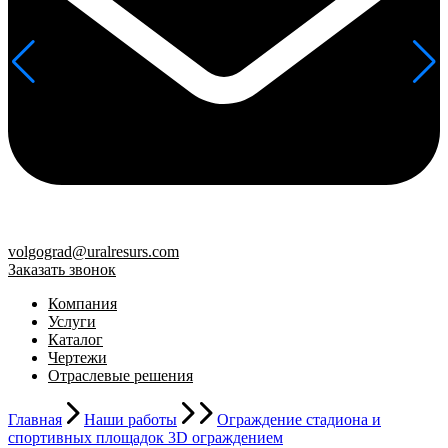
volgograd@uralresurs.com
Заказать звонок
Компания
Услуги
Каталог
Чертежи
Отраслевые решения
Главная
Наши работы
Ограждение стадиона и
спортивных площадок 3D ограждением