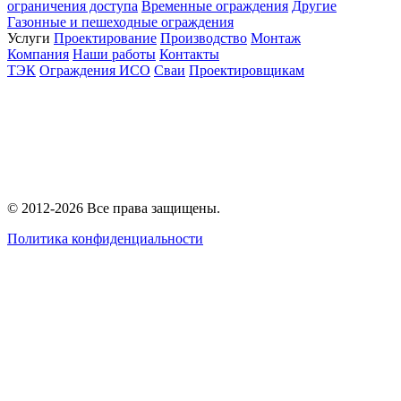
ограничения доступа
Временные ограждения
Другие
Газонные и пешеходные ограждения
Услуги
Проектирование
Производство
Монтаж
Компания
Наши работы
Контакты
ТЭК
Ограждения ИСО
Сваи
Проектировщикам
© 2012-2026 Все права защищены.
Политика конфиденциальности