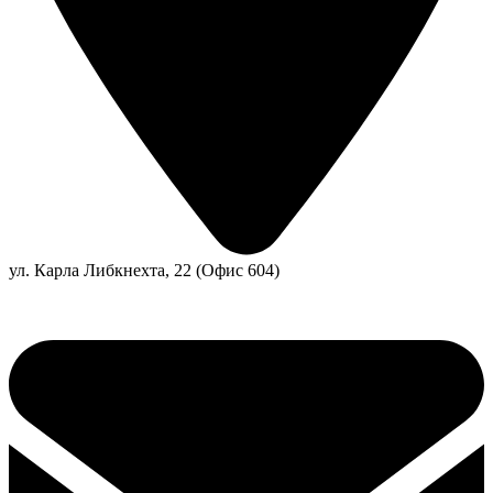
ул. Карла Либкнехта, 22 (Офис 604)