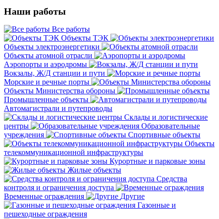
Наши работы
Все работы
Объекты ТЭК
Объекты электроэнергетики
Объекты атомной отрасли
Аэропорты и аэродромы
Вокзалы, Ж/Д станции и пути
Морские и речные порты
Объекты Министерства обороны
Промышленные объекты
Автомагистрали и путепроводы
Склады и логистические
центры
Образовательные
учреждения
Спортивные объекты
Объекты
телекоммуникационной инфраструктуры
Курортные и парковые зоны
Жилые объекты
Средства
контроля и ограничения доступа
Временные ограждения
Другие
Газонные и
пешеходные ограждения