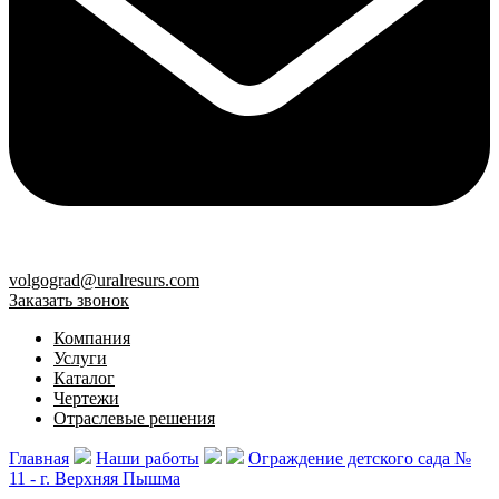
volgograd@uralresurs.com
Заказать звонок
Компания
Услуги
Каталог
Чертежи
Отраслевые решения
Главная
Наши работы
Ограждение детского сада №
11 - г. Верхняя Пышма