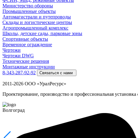
ФСИН, МВД, режимные объекты
Министерство обороны
Промышленные объекты
Автомагистрали и путепроводы
Склады и логистические центры
Агропромышленный комплекс
Школы, детские сады, парковые зоны
Спортивные объекты
Временное ограждение
Чертежи
Чертежи DWG
Технические решения
Монтажные инструкции
8-343-287-92-92
Связаться с нами
2011-2026 ООО «УралРесурс»
Проектирование, производство и профессиональная установка
Волгоград