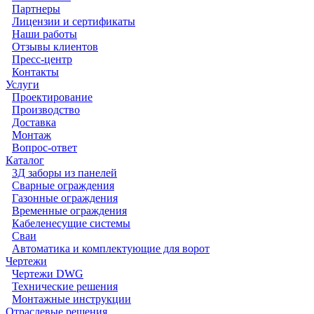
Партнеры
Лицензии и сертификаты
Наши работы
Отзывы клиентов
Пресс-центр
Контакты
Услуги
Проектирование
Производство
Доставка
Монтаж
Вопрос-ответ
Каталог
3Д заборы из панелей
Сварные ограждения
Газонные ограждения
Временные ограждения
Кабеленесущие системы
Cваи
Автоматика и комплектующие для ворот
Чертежи
Чертежи DWG
Технические решения
Монтажные инструкции
Отраслевые решения