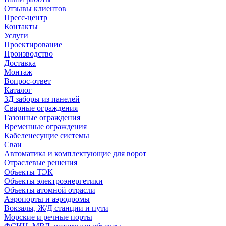
Отзывы клиентов
Пресс-центр
Контакты
Услуги
Проектирование
Производство
Доставка
Монтаж
Вопрос-ответ
Каталог
3Д заборы из панелей
Сварные ограждения
Газонные ограждения
Временные ограждения
Кабеленесущие системы
Cваи
Автоматика и комплектующие для ворот
Отраслевые решения
Объекты ТЭК
Объекты электроэнергетики
Объекты атомной отрасли
Аэропорты и аэродромы
Вокзалы, Ж/Д станции и пути
Морские и речные порты