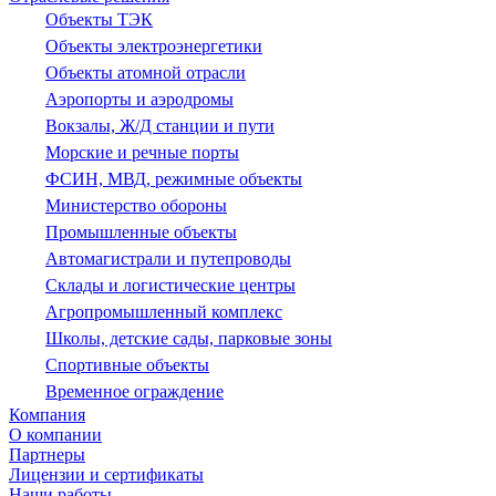
Объекты ТЭК
Объекты электроэнергетики
Объекты атомной отрасли
Аэропорты и аэродромы
Вокзалы, Ж/Д станции и пути
Морские и речные порты
ФСИН, МВД, режимные объекты
Министерство обороны
Промышленные объекты
Автомагистрали и путепроводы
Склады и логистические центры
Агропромышленный комплекс
Школы, детские сады, парковые зоны
Спортивные объекты
Временное ограждение
Компания
О компании
Партнеры
Лицензии и сертификаты
Наши работы