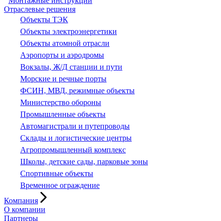
Монтажные инструкции
Отраслевые решения
Объекты ТЭК
Объекты электроэнергетики
Объекты атомной отрасли
Аэропорты и аэродромы
Вокзалы, Ж/Д станции и пути
Морские и речные порты
ФСИН, МВД, режимные объекты
Министерство обороны
Промышленные объекты
Автомагистрали и путепроводы
Склады и логистические центры
Агропромышленный комплекс
Школы, детские сады, парковые зоны
Спортивные объекты
Временное ограждение
Компания
О компании
Партнеры