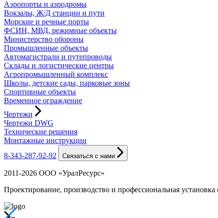
Аэропорты и аэродромы
Вокзалы, Ж/Д станции и пути
Морские и речные порты
ФСИН, МВД, режимные объекты
Министерство обороны
Промышленные объекты
Автомагистрали и путепроводы
Склады и логистические центры
Агропромышленный комплекс
Школы, детские сады, парковые зоны
Спортивные объекты
Временное ограждение
Чертежи
Чертежи DWG
Технические решения
Монтажные инструкции
8-343-287-92-92
Связаться с нами
2011-2026 ООО «УралРесурс»
Проектирование, производство и профессиональная установка