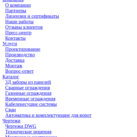
О компании
Партнеры
Лицензии и сертификаты
Наши работы
Отзывы клиентов
Пресс-центр
Контакты
Услуги
Проектирование
Производство
Доставка
Монтаж
Вопрос-ответ
Каталог
3Д заборы из панелей
Сварные ограждения
Газонные ограждения
Временные ограждения
Кабеленесущие системы
Cваи
Автоматика и комплектующие для ворот
Чертежи
Чертежи DWG
Технические решения