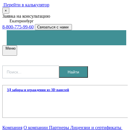
Перейти в калькулятор
×
Заявка на консультацию
Екатеринбург
8-800-775-99-60
Связаться с нами
Меню
Найти
3Д заборы и ограждения из 3D панелей
Компания
О компании
Партнеры
Лицензии и сертификаты