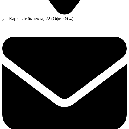
ул. Карла Либкнехта, 22 (Офис 604)