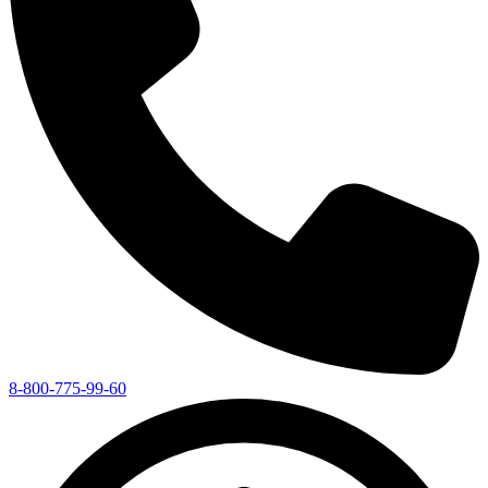
8-800-775-99-60