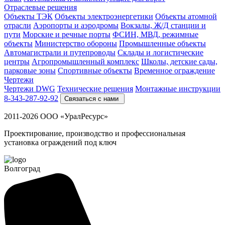
Отраслевые решения
Объекты ТЭК
Объекты электроэнергетики
Объекты атомной
отрасли
Аэропорты и аэродромы
Вокзалы, Ж/Д станции и
пути
Морские и речные порты
ФСИН, МВД, режимные
объекты
Министерство обороны
Промышленные объекты
Автомагистрали и путепроводы
Склады и логистические
центры
Агропромышленный комплекс
Школы, детские сады,
парковые зоны
Спортивные объекты
Временное ограждение
Чертежи
Чертежи DWG
Технические решения
Монтажные инструкции
8-343-287-92-92
Связаться с нами
2011-2026 ООО «УралРесурс»
Проектирование, производство и профессиональная
установка ограждений под ключ
Волгоград