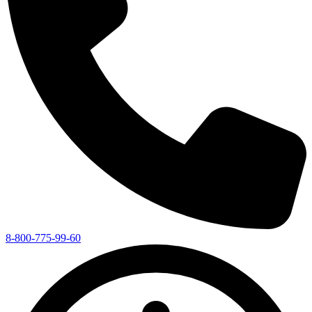
8-800-775-99-60