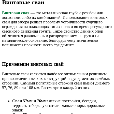
Винтовые сваи
Винтовая свая
— это металлическая труба с резьбой или
лопастями, либо их комбинацией. Использование винтовых
свай для забора решает проблему устойчивости будущего
ограждения на плавающих типах почв и во время регулярного
сезонного движения грунта. Такое свойство данных опор
объясняется равномерным распределением нагрузки на
металлическое основание, благодаря чему значительно
повышается прочность всего фундамента.
Применение винтовых свай
Винтовые сваи являются наиболее оптимальным решением
при возведении легких конструкций и фундаментов тяжёлых
строений. Самыми популярные стержни сваи имеют диаметр
57, 76, 89 или 108 мм. Рассмотрим каждый из них.
Сваи 57мм и 76мм
:
легкие постройки, беседки,
террасы, заборы, указатели, малые опоры, дорожные
знаки;