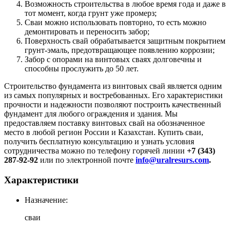
Возможность строительства в любое время года и даже в
тот момент, когда грунт уже промерз;
Сваи можно использовать повторно, то есть можно
демонтировать и переносить забор;
Поверхность свай обрабатывается защитным покрытием
грунт-эмаль, предотвращающее появлению коррозии;
Забор с опорами на винтовых сваях долговечны и
способны прослужить до 50 лет.
Строительство фундамента из винтовых свай является одним
из самых популярных и востребованных. Его характеристики
прочности и надежности позволяют построить качественный
фундамент для любого ограждения и здания. Мы
предоставляем поставку винтовых свай на обозначенное
место в любой регион России и Казахстан. Купить сваи,
получить бесплатную консультацию и узнать условия
сотрудничества можно по телефону горячей линии
+7 (343)
287-92-92
или по электронной почте
info@uralresurs.com
.
Характеристики
Назначение:
сваи