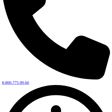
8-800-775-99-60