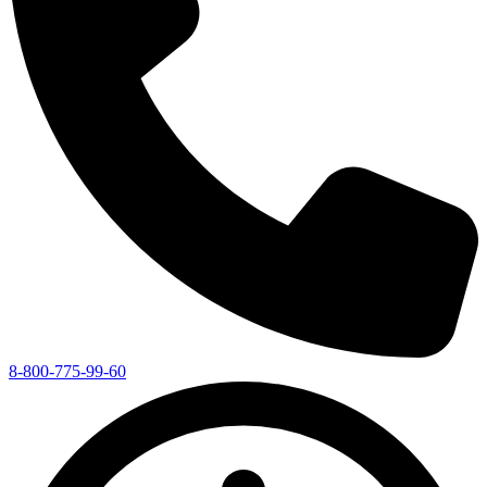
8-800-775-99-60