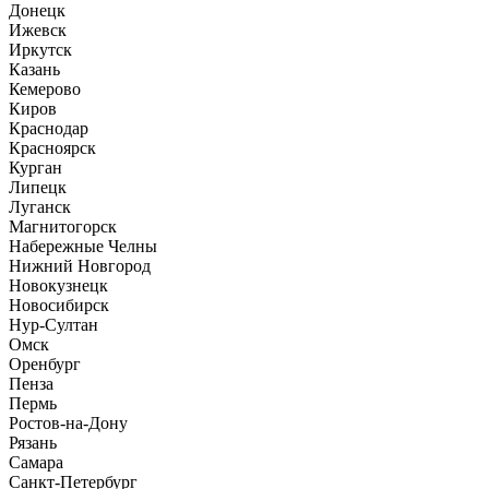
Донецк
Ижевск
Иркутск
Казань
Кемерово
Киров
Краснодар
Красноярск
Курган
Липецк
Луганск
Магнитогорск
Набережные Челны
Нижний Новгород
Новокузнецк
Новосибирск
Нур-Султан
Омск
Оренбург
Пенза
Пермь
Ростов-на-Дону
Рязань
Самара
Санкт-Петербург