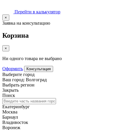
Перейти в калькулятор
×
Заявка на консультацию
Корзина
×
Ни одного товара не выбрано
Оформить
Консультация
Выберите город
Ваш город: Волгоград
Выбрать регион
Закрыть
Поиск
Екатеринбург
Москва
Барнаул
Владивосток
Воронеж