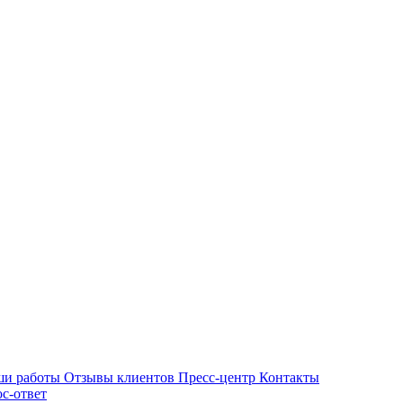
ши работы
Отзывы клиентов
Пресс-центр
Контакты
с-ответ