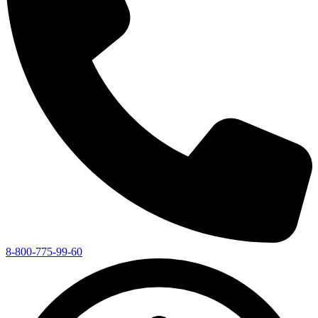
8-800-775-99-60