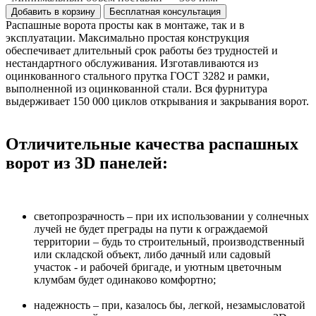
Добавить в корзину
Бесплатная консультация
Распашные ворота просты как в монтаже, так и в
эксплуатации. Максимально простая конструкция
обеспечивает длительный срок работы без трудностей и
нестандартного обслуживания. Изготавливаются из
оцинкованного стального прутка ГОСТ 3282 и рамки,
выполненной из оцинкованной стали. Вся фурнитура
выдерживает 150 000 циклов открывания и закрывания ворот.
Отличительные качества распашных
ворот из 3D панелей:
светопрозрачность – при их использовании у солнечных
лучей не будет преграды на пути к ограждаемой
территории – будь то строительный, производственный
или складской объект, либо дачный или садовый
участок - и рабочей бригаде, и уютным цветочным
клумбам будет одинаково комфортно;
надежность – при, казалось бы, легкой, незамысловатой