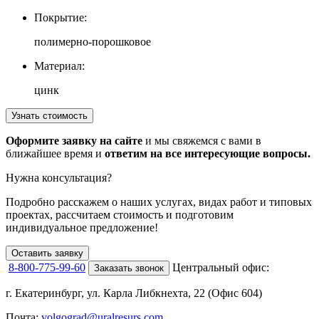
Покрытие:
полимерно-порошковое
Материал:
цинк
Узнать стоимость
Оформите заявку на сайте
и мы свяжемся с вами в
ближайшее время и
ответим на все интересующие вопросы.
Нужна консультация?
Подробно расскажем о наших услугах
, видах работ и типовых
проектах,
рассчитаем стоимость и подготовим
индивидуальное предложение!
Оставить заявку
8-800-775-99-60
Центральный офис:
Заказать звонок
г. Екатеринбург, ул. Карла Либкнехта, 22 (Офис 604)
Почта:
volgograd@uralresurs.com