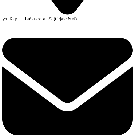
ул. Карла Либкнехта, 22 (Офис 604)