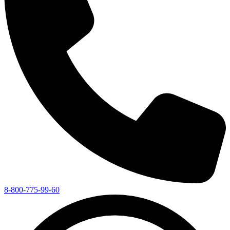
8-800-775-99-60