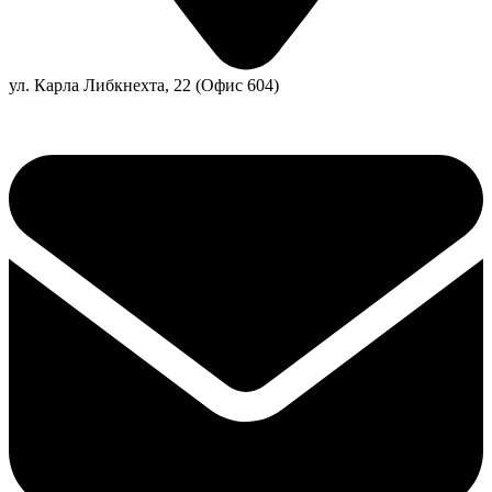
ул. Карла Либкнехта, 22 (Офис 604)