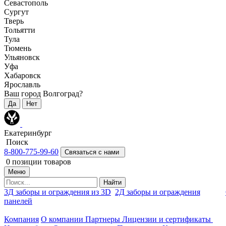
Севастополь
Сургут
Тверь
Тольятти
Тула
Тюмень
Ульяновск
Уфа
Хабаровск
Ярославль
Ваш город Волгоград?
Да
Нет
Екатеринбург
Поиск
8-800-775-99-60
Связаться с нами
0
позиции товаров
Меню
Найти
3Д заборы и ограждения из 3D
2Д заборы и ограждения
панелей
Компания
О компании
Партнеры
Лицензии и сертификаты