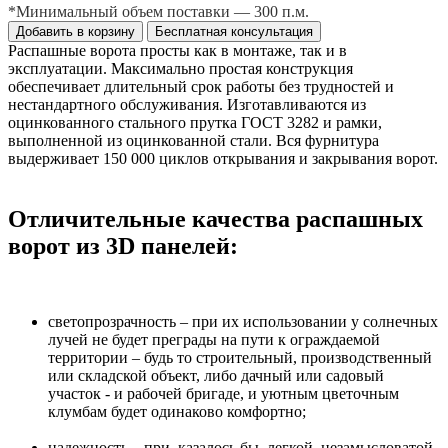
*Минимальный объем поставки — 300 п.м.
Добавить в корзину
Бесплатная консультация
Распашные ворота просты как в монтаже, так и в
эксплуатации. Максимально простая конструкция
обеспечивает длительный срок работы без трудностей и
нестандартного обслуживания. Изготавливаются из
оцинкованного стального прутка ГОСТ 3282 и рамки,
выполненной из оцинкованной стали. Вся фурнитура
выдерживает 150 000 циклов открывания и закрывания ворот.
Отличительные качества распашных
ворот из 3D панелей:
светопрозрачность – при их использовании у солнечных
лучей не будет преграды на пути к ограждаемой
территории – будь то строительный, производственный
или складской объект, либо дачный или садовый
участок - и рабочей бригаде, и уютным цветочным
клумбам будет одинаково комфортно;
надежность – при, казалось бы, легкой, незамысловатой