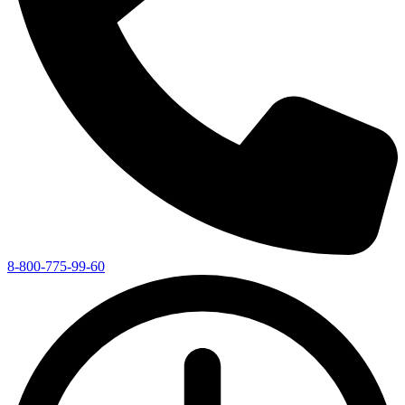
8-800-775-99-60