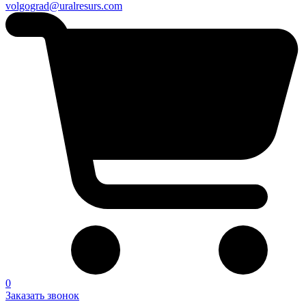
volgograd@uralresurs.com
0
Заказать звонок