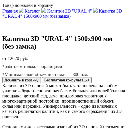
Товар добавлен в корзину
Главная
Каталог
Калитки 3D "URAL 4"
Калитка 3D
"URAL 4" 1500х900 мм (без замка)
Калитка 3D "URAL 4" 1500х900 мм
(без замка)
от 12620 руб.
*работаем только с юр.лицами
*Минимальный объем поставки — 300 п.м.
Добавить в корзину
Бесплатная консультация
Калитка из 3D панелей может быть установлена на любом
участке – будь то спортивная баскетбольная или волейбольная
площадка, детский сад, дача, придомовая территория
многоквартирной постройки, производственный объект,
склад или парковка. Универсальность – одно из ключевых
качеств решетчатой калитки, как и самого ограждения из 3D
панелей.
Основными же качествами изделий из 3D панелей неизменно