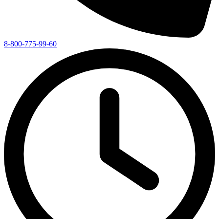
8-800-775-99-60