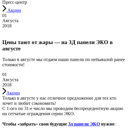
Пресс-центр
Акции
01
Августа
2018
Цены тают от жары — на 3Д панели ЭКО в
августе
Только в августе мы отдаем наши панели по небывалой ранее
стоимости!
01
Августа
2018
Акции
Только в августе у нас отличное предложение для тех кто
хочет и любит сэкономить!
С 1-ого по 31-е число мы проводим беспрецедентную акцию
на сетчатые ограждения серии ЭКО.
Чтобы «забрать
»
свои будущие
3д панели ЭКО
нужно
: