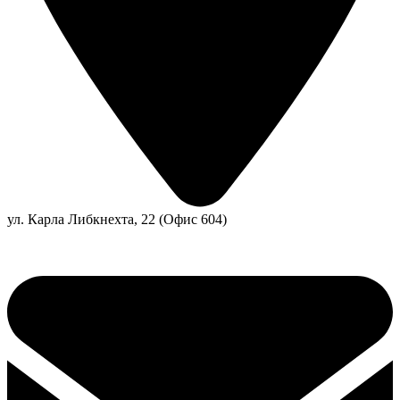
ул. Карла Либкнехта, 22 (Офис 604)