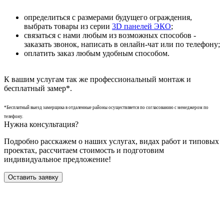
определиться с размерами будущего ограждения,
выбрать товары из серии
3D панелей ЭКО
;
связаться с нами любым из возможных способов -
заказать звонок, написать в онлайн-чат или по телефону;
оплатить заказ любым удобным способом.
К вашим услугам так же профессиональный монтаж и
бесплатный замер*.
*Бесплатный выезд замерщика в отдаленные районы осуществляется по согласованию с менеджером по
телефону.
Нужна консультация?
Подробно расскажем о наших услугах
, видах работ и типовых
проектах,
рассчитаем стоимость и подготовим
индивидуальное предложение!
Оставить заявку