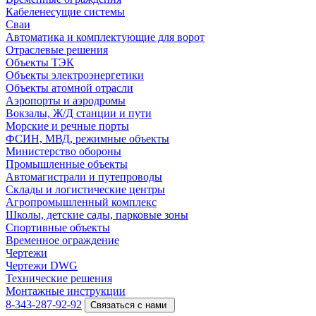
Кабеленесущие системы
Cваи
Автоматика и комплектующие для ворот
Отраслевые решения
Объекты ТЭК
Объекты электроэнергетики
Объекты атомной отрасли
Аэропорты и аэродромы
Вокзалы, Ж/Д станции и пути
Морские и речные порты
ФСИН, МВД, режимные объекты
Министерство обороны
Промышленные объекты
Автомагистрали и путепроводы
Склады и логистические центры
Агропромышленный комплекс
Школы, детские сады, парковые зоны
Спортивные объекты
Временное ограждение
Чертежи
Чертежи DWG
Технические решения
Монтажные инструкции
8-343-287-92-92
Связаться с нами