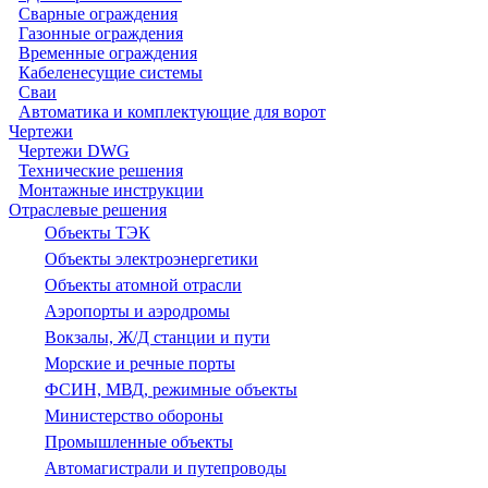
Сварные ограждения
Газонные ограждения
Временные ограждения
Кабеленесущие системы
Cваи
Автоматика и комплектующие для ворот
Чертежи
Чертежи DWG
Технические решения
Монтажные инструкции
Отраслевые решения
Объекты ТЭК
Объекты электроэнергетики
Объекты атомной отрасли
Аэропорты и аэродромы
Вокзалы, Ж/Д станции и пути
Морские и речные порты
ФСИН, МВД, режимные объекты
Министерство обороны
Промышленные объекты
Автомагистрали и путепроводы