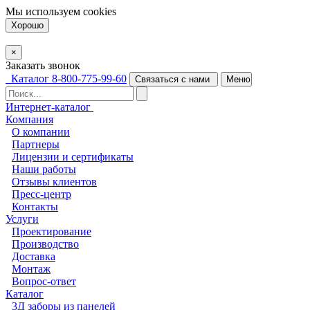
Мы используем
cookies
Хорошо
×
Заказать звонок
Каталог
8-800-775-99-60
Связаться с нами
Меню
Интернет-каталог
Компания
О компании
Партнеры
Лицензии и сертификаты
Наши работы
Отзывы клиентов
Пресс-центр
Контакты
Услуги
Проектирование
Производство
Доставка
Монтаж
Вопрос-ответ
Каталог
3Д заборы из панелей