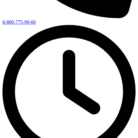
8-800-775-99-60