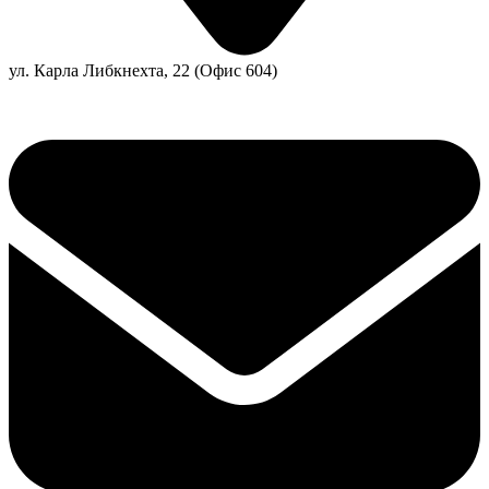
ул. Карла Либкнехта, 22 (Офис 604)