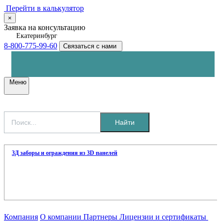
Перейти в калькулятор
×
Заявка на консультацию
Екатеринбург
8-800-775-99-60
Связаться с нами
Меню
Найти
3Д заборы и ограждения из 3D панелей
Компания
О компании
Партнеры
Лицензии и сертификаты