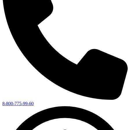
8-800-775-99-60